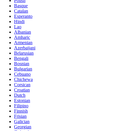
Polish
Basque
Catalan
Esperanto
Hindi
Lao
Albanian
Amharic
Armenian
Azerbaijani
Belarusian
Bengali
Bosnian
Bulgarian
Cebuano
Chichewa
Corsican
Croatian
Dutch
Estonian
Filipino
Finnish
Frisian
Galician
Georgian