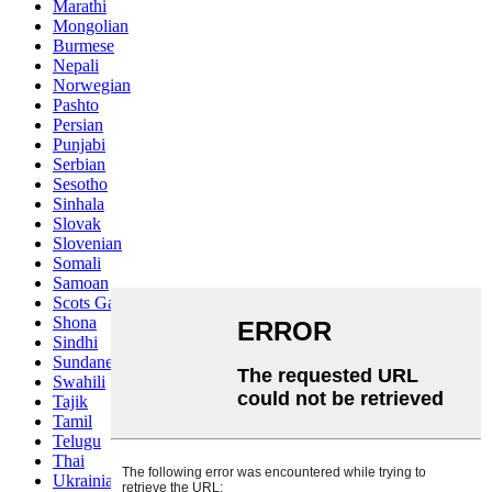
Marathi
Mongolian
Burmese
Nepali
Norwegian
Pashto
Persian
Punjabi
Serbian
Sesotho
Sinhala
Slovak
Slovenian
Somali
Samoan
Scots Gaelic
Shona
Sindhi
Sundanese
Swahili
Tajik
Tamil
Telugu
Thai
Ukrainian