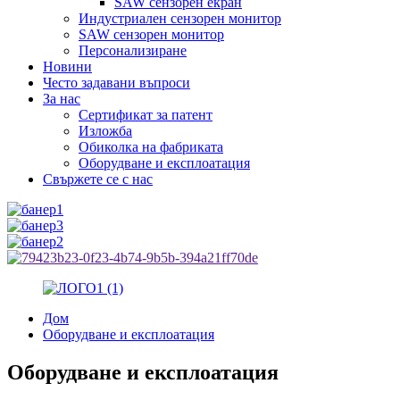
SAW сензорен екран
Индустриален сензорен монитор
SAW сензорен монитор
Персонализиране
Новини
Често задавани въпроси
За нас
Сертификат за патент
Изложба
Обиколка на фабриката
Оборудване и експлоатация
Свържете се с нас
Дом
Оборудване и експлоатация
Оборудване и експлоатация