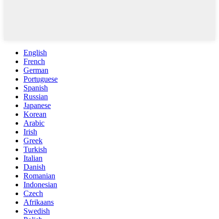
English
French
German
Portuguese
Spanish
Russian
Japanese
Korean
Arabic
Irish
Greek
Turkish
Italian
Danish
Romanian
Indonesian
Czech
Afrikaans
Swedish