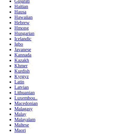
Gujarati
Haitian
Hausa
Hawaiian
Hebrew
Hmong
Hungarian
Icelandic
Igbo
Javanese
Kannada
Kazakh
Khmer
Kurdish
Kyrgyz
Latin
Latvian
Lithuanian
Luxembou..
Macedonian
Malagasy
Malay
Malayalam
Maltese
Maori