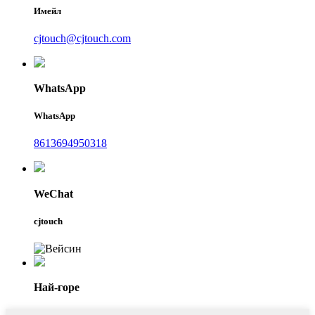
Имейл
cjtouch@cjtouch.com
WhatsApp
WhatsApp
8613694950318
WeChat
cjtouch
Най-горе