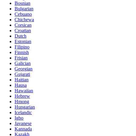
Bosnian
Bulgarian
Cebuano
Chichewa
Corsican
Croatian
Dutch
Estonian
Filipino
Finnish
Frisian
Galician
Georgian
Gujarati
Haitian
Hausa
Hawaiian
Hebrew
Hmong
Hungarian
Icelandic
Igbo
Javanese
Kannada
Kazakh