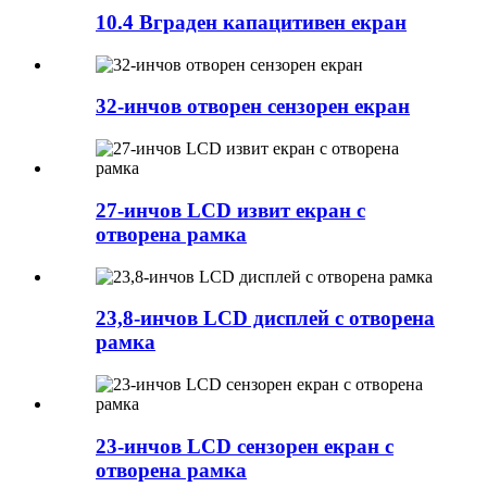
10.4 Вграден капацитивен екран
32-инчов отворен сензорен екран
27-инчов LCD извит екран с
отворена рамка
23,8-инчов LCD дисплей с отворена
рамка
23-инчов LCD сензорен екран с
отворена рамка