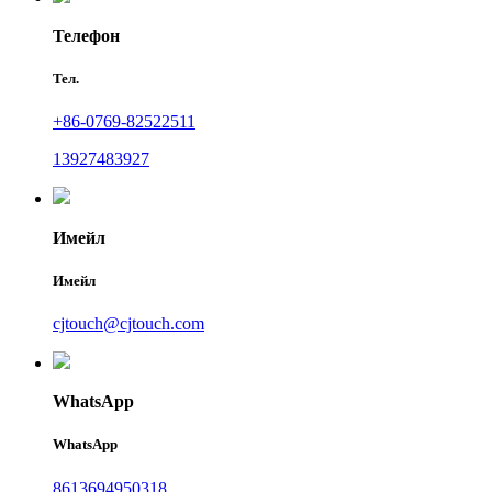
Телефон
Тел.
+86-0769-82522511
13927483927
Имейл
Имейл
cjtouch@cjtouch.com
WhatsApp
WhatsApp
8613694950318