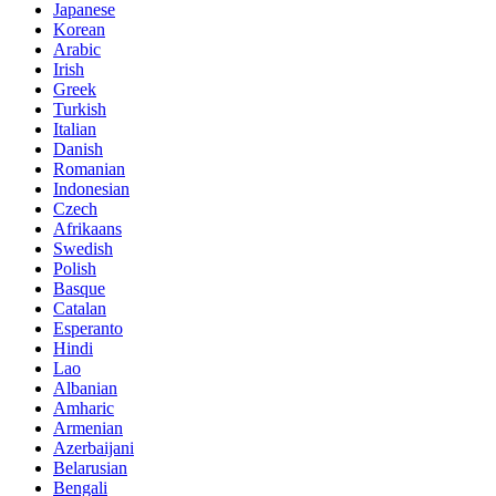
Japanese
Korean
Arabic
Irish
Greek
Turkish
Italian
Danish
Romanian
Indonesian
Czech
Afrikaans
Swedish
Polish
Basque
Catalan
Esperanto
Hindi
Lao
Albanian
Amharic
Armenian
Azerbaijani
Belarusian
Bengali