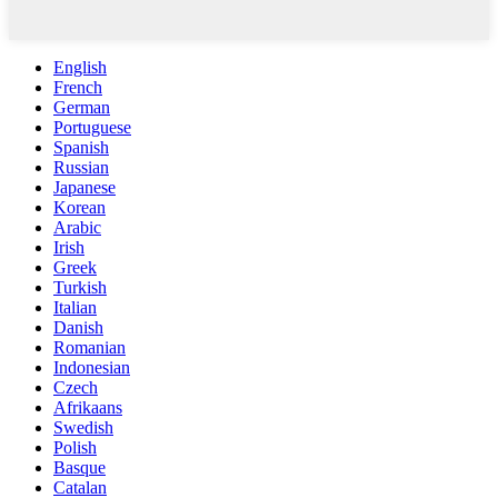
English
French
German
Portuguese
Spanish
Russian
Japanese
Korean
Arabic
Irish
Greek
Turkish
Italian
Danish
Romanian
Indonesian
Czech
Afrikaans
Swedish
Polish
Basque
Catalan