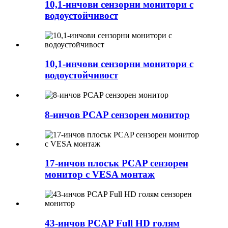
10,1-инчови сензорни монитори с
водоустойчивост
10,1-инчови сензорни монитори с
водоустойчивост
8-инчов PCAP сензорен монитор
17-инчов плосък PCAP сензорен
монитор с VESA монтаж
43-инчов PCAP Full HD голям