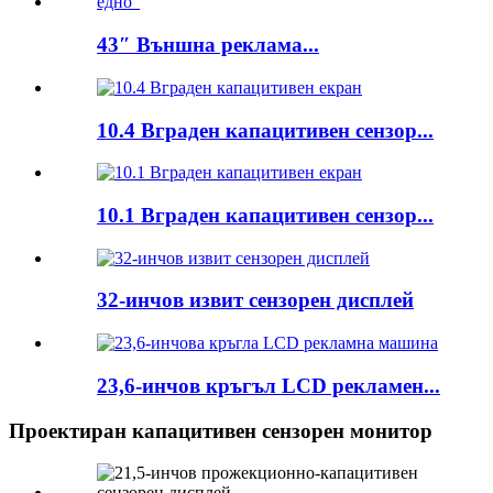
43″ Външна реклама...
10.4 Вграден капацитивен сензор...
10.1 Вграден капацитивен сензор...
32-инчов извит сензорен дисплей
23,6-инчов кръгъл LCD рекламен...
Проектиран капацитивен сензорен монитор