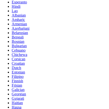
Esperanto
Hindi
Lao
Albanian
Amharic
Armenian
Azerbaijani
Belarusian
Bengali
Bosnian
Bulgarian
Cebuano
Chichewa
Corsican
Croatian
Dutch
Estonian
Filipino
Finnish
Frisian
Galician
Georgian
Gujarati
Haitian
Hausa