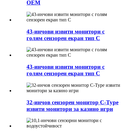
OEM
43-инчови извити монитори с
голям сензорен екран тип C
43-инчови извити монитори с
голям сензорен екран тип C
32-инчов сензорен монитор C-Type
извити монитори за казино игри