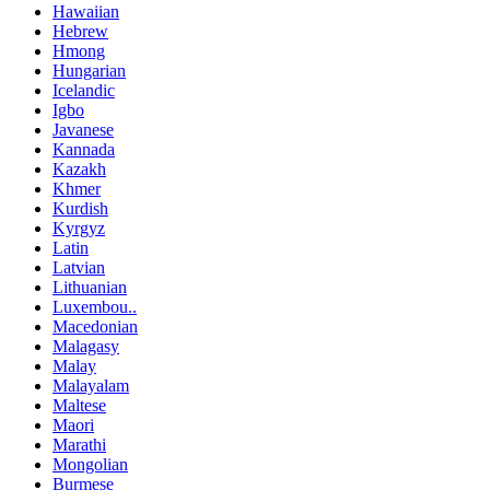
Hawaiian
Hebrew
Hmong
Hungarian
Icelandic
Igbo
Javanese
Kannada
Kazakh
Khmer
Kurdish
Kyrgyz
Latin
Latvian
Lithuanian
Luxembou..
Macedonian
Malagasy
Malay
Malayalam
Maltese
Maori
Marathi
Mongolian
Burmese