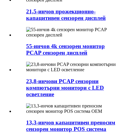
21,5-инчов прожекционно-
капацитивен сензорен дисплей
55-инчов 4k сензорен монитор
PCAP сензорен дисплей
23,8-инчови PCAP сензорни
компютърни монитори с LED
осветление
13,3-инчов капацитивен преносим
сензорен монитор POS система