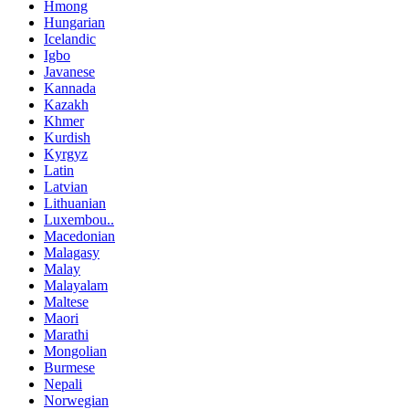
Hmong
Hungarian
Icelandic
Igbo
Javanese
Kannada
Kazakh
Khmer
Kurdish
Kyrgyz
Latin
Latvian
Lithuanian
Luxembou..
Macedonian
Malagasy
Malay
Malayalam
Maltese
Maori
Marathi
Mongolian
Burmese
Nepali
Norwegian