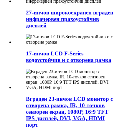
27-инчов широкоекранен вграден
инфрачервен прахоустойчив
дисплей
17-инчов LCD F-Series
водоустойчив и с отворена рамка
Вграден 23-инчов LCD монитор с
отворена рамка, IR, 10-точков
сензорен екран, 1080P, 16:9 TFT
IPS дисплей, DVI, VGA, HDMI
порт