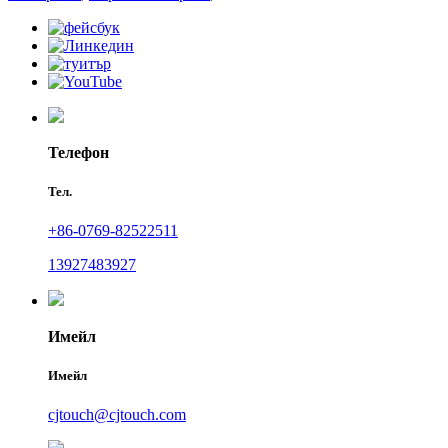
Телефон
Тел.
+86-0769-82522511
13927483927
Имейл
Имейл
cjtouch@cjtouch.com