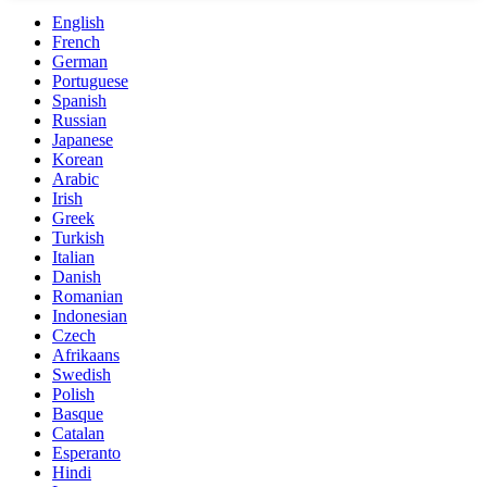
English
French
German
Portuguese
Spanish
Russian
Japanese
Korean
Arabic
Irish
Greek
Turkish
Italian
Danish
Romanian
Indonesian
Czech
Afrikaans
Swedish
Polish
Basque
Catalan
Esperanto
Hindi