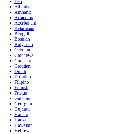
Lao
Albanian
Amharic
Armenian
Azerbaijani
Belarusian
Bengali
Bosnian
Bulgarian
Cebuano
Chichewa
Corsican
Croatian
Dutch
Estonian
Filipino
Finnish
Frisian
Galician
Georgian
Gujarati
Haitian
Hausa
Hawaiian
Hebrew