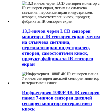
13,3-инчов черен LCD сензорен
монитор с IR сензорен екран, четим
на слънчева светлина,
персонализиран индустриален,
отворен, самостоятелен киоск,
продукт, фабрика за IR сензорен
екран
Инфрачервен 1080P 4K IR сензорен
панел 7-инчов сензорен дисплей
сензорен монитор интерактивен
киоск