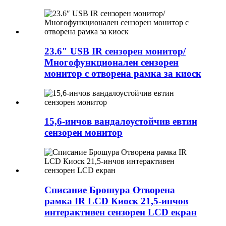
23.6″ USB IR сензорен монитор/
Многофункционален сензорен
монитор с отворена рамка за киоск
15,6-инчов вандалоустойчив евтин
сензорен монитор
Списание Брошура Отворена
рамка IR LCD Киоск 21,5-инчов
интерактивен сензорен LCD екран