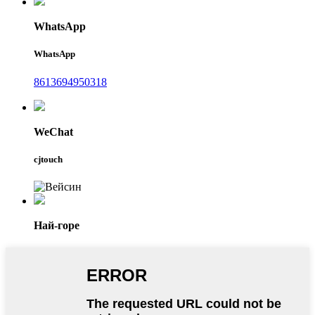
WhatsApp
WhatsApp
8613694950318
WeChat
cjtouch
Най-горе