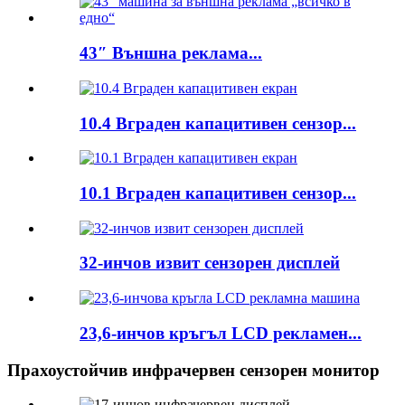
43″ Външна реклама...
10.4 Вграден капацитивен сензор...
10.1 Вграден капацитивен сензор...
32-инчов извит сензорен дисплей
23,6-инчов кръгъл LCD рекламен...
Прахоустойчив инфрачервен сензорен монитор