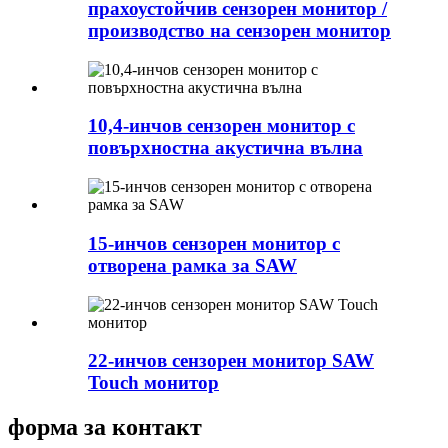
прахоустойчив сензорен монитор /
производство на сензорен монитор
10,4-инчов сензорен монитор с
повърхностна акустична вълна
15-инчов сензорен монитор с
отворена рамка за SAW
22-инчов сензорен монитор SAW
Touch монитор
форма за контакт