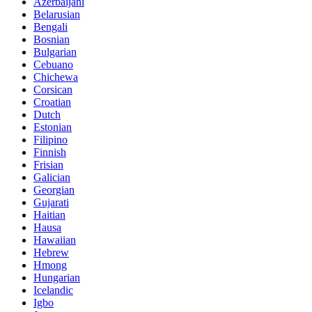
Azerbaijani
Belarusian
Bengali
Bosnian
Bulgarian
Cebuano
Chichewa
Corsican
Croatian
Dutch
Estonian
Filipino
Finnish
Frisian
Galician
Georgian
Gujarati
Haitian
Hausa
Hawaiian
Hebrew
Hmong
Hungarian
Icelandic
Igbo