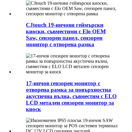
CJtouch 19-инчови геймърски
киоски, съвместими с Elo OEM
Saw, сензорен панел, сензорен
монитор с отворена рамка
17-инчов сензорен монитор с
отворена рамка за повърхностна
акустична вълна, съвместим с ELO
LCD метален сензорен монитор за
киоск