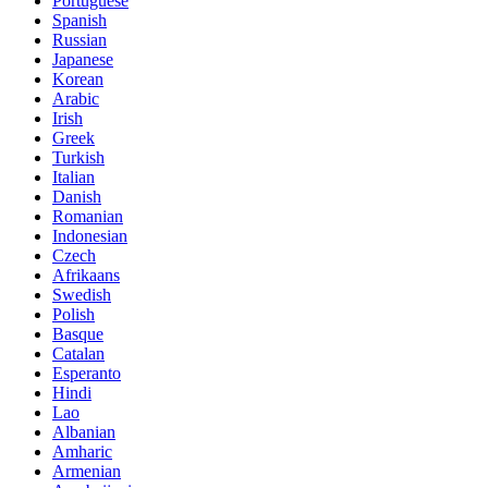
Portuguese
Spanish
Russian
Japanese
Korean
Arabic
Irish
Greek
Turkish
Italian
Danish
Romanian
Indonesian
Czech
Afrikaans
Swedish
Polish
Basque
Catalan
Esperanto
Hindi
Lao
Albanian
Amharic
Armenian