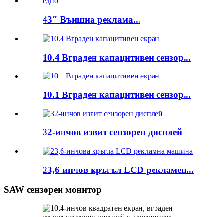
43″ Външна реклама...
10.4 Вграден капацитивен сензор...
10.1 Вграден капацитивен сензор...
32-инчов извит сензорен дисплей
23,6-инчов кръгъл LCD рекламен...
SAW сензорен монитор