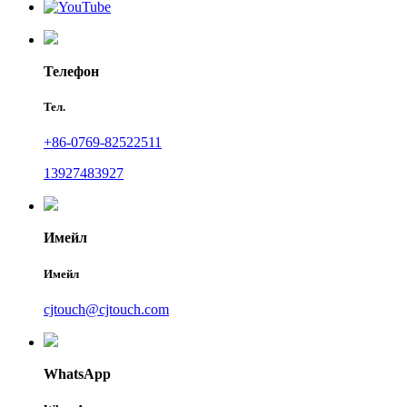
Телефон
Тел.
+86-0769-82522511
13927483927
Имейл
Имейл
cjtouch@cjtouch.com
WhatsApp