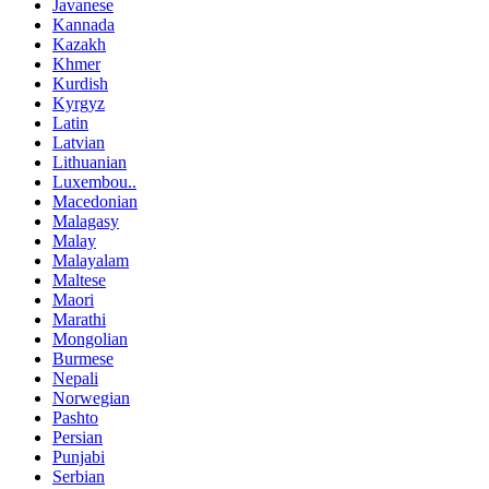
Javanese
Kannada
Kazakh
Khmer
Kurdish
Kyrgyz
Latin
Latvian
Lithuanian
Luxembou..
Macedonian
Malagasy
Malay
Malayalam
Maltese
Maori
Marathi
Mongolian
Burmese
Nepali
Norwegian
Pashto
Persian
Punjabi
Serbian