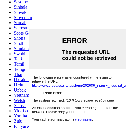
Sesotho
Sinhala
Slovak
Slovenian
Somali
Samoan
Scots Gaelic
Shona
Sindhi
Sundanese
Swahili
Tajik
Tamil
Telugu
Thai
Ukrainian
Urdu
Uzbek
Vietnamese
Welsh
Xhosa
Yiddish
Yoruba
Zulu
Kinyarwanda