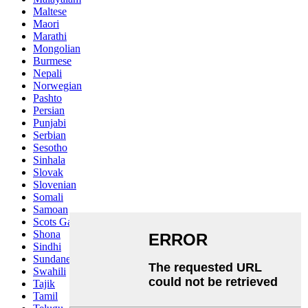
Maltese
Maori
Marathi
Mongolian
Burmese
Nepali
Norwegian
Pashto
Persian
Punjabi
Serbian
Sesotho
Sinhala
Slovak
Slovenian
Somali
Samoan
Scots Gaelic
Shona
Sindhi
Sundanese
Swahili
Tajik
Tamil