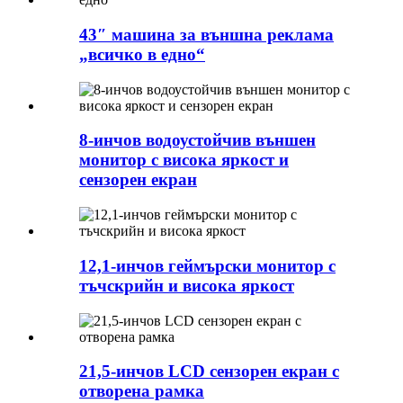
43″ машина за външна реклама
„всичко в едно“
8-инчов водоустойчив външен
монитор с висока яркост и
сензорен екран
12,1-инчов геймърски монитор с
тъчскрийн и висока яркост
21,5-инчов LCD сензорен екран с
отворена рамка