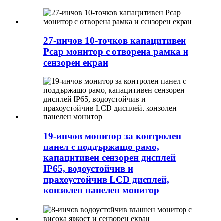
27-инчов 10-точков капацитивен
Pcap монитор с отворена рамка и
сензорен екран
19-инчов монитор за контролен
панел с поддържащо рамо,
капацитивен сензорен дисплей
IP65, водоустойчив и
прахоустойчив LCD дисплей,
конзолен панелен монитор