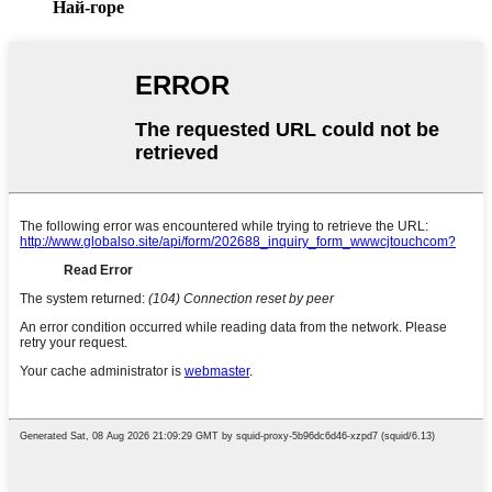
Най-горе