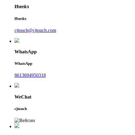
Имейл
Имейл
cjtouch@cjtouch.com
WhatsApp
WhatsApp
8613694950318
WeChat
cjtouch