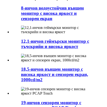
8-инчов водоустойчив външен
монитор с висока яркост и
сензорен екран
12,1-инчов геймърски монитор с
тъчскрийн и висока яркост
18,5-инчов външен монитор с
висока яркост и сензорен екран,
1000cd/m2
19-инчов сензорен монитор с