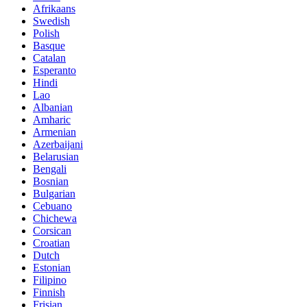
Afrikaans
Swedish
Polish
Basque
Catalan
Esperanto
Hindi
Lao
Albanian
Amharic
Armenian
Azerbaijani
Belarusian
Bengali
Bosnian
Bulgarian
Cebuano
Chichewa
Corsican
Croatian
Dutch
Estonian
Filipino
Finnish
Frisian