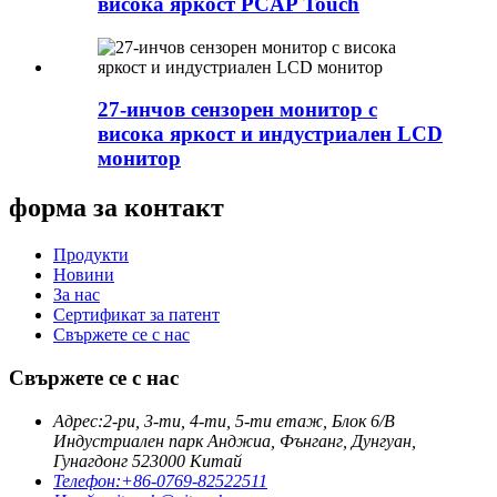
висока яркост PCAP Touch
27-инчов сензорен монитор с
висока яркост и индустриален LCD
монитор
форма за контакт
Продукти
Новини
За нас
Сертификат за патент
Свържете се с нас
Свържете се с нас
Адрес:
2-ри, 3-ти, 4-ти, 5-ти етаж, Блок 6/B
Индустриален парк Анджиа, Фънганг, Дунгуан,
Гунагдонг 523000 Китай
Телефон:
+86-0769-82522511