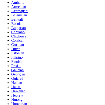
Amharic
Armenian
Azerbaijani
Belarusian
Bengali
Bosnian
Bulgarian
Cebuano
Chichewa
Corsican
Croatian
Dutch
Estonian
Filipino
Finnish
Frisian
Galician
Georgian
Gujarati
Haitian
Hausa
Hawaiian
Hebrew
Hmong
Hungarian