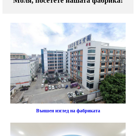
Моля, посетете нашата фабрика!
Външен изглед на фабриката