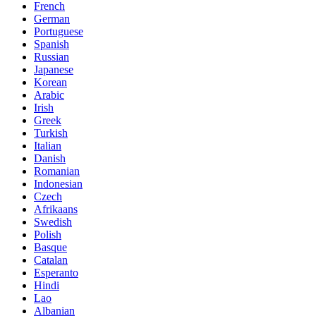
French
German
Portuguese
Spanish
Russian
Japanese
Korean
Arabic
Irish
Greek
Turkish
Italian
Danish
Romanian
Indonesian
Czech
Afrikaans
Swedish
Polish
Basque
Catalan
Esperanto
Hindi
Lao
Albanian