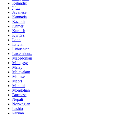
Icelandic
Igbo
Javanese
Kannada
Kazakh
Khmer
Kurdish
Kyrgyz
Latin
Latvian
Lithuanian
Luxembou..
Macedonian
Malagasy
Malay
Malayalam
Maltese
Maori
Marathi
Mongolian
Burmese
Nepali
Norwegian
Pashto
Persian