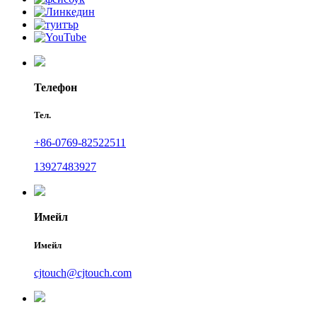
Телефон
Тел.
+86-0769-82522511
13927483927
Имейл
Имейл
cjtouch@cjtouch.com