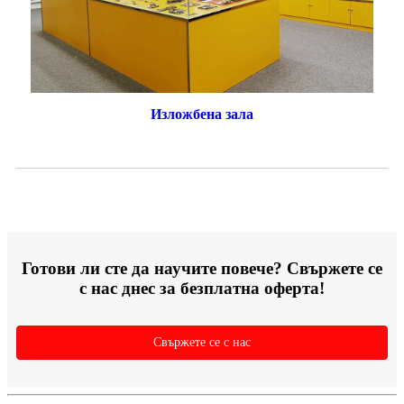
Изложбена зала
Готови ли сте да научите повече? Свържете се
с нас днес за безплатна оферта!
Свържете се с нас