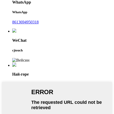
WhatsApp
WhatsApp
8613694950318
WeChat
cjtouch
Най-горе