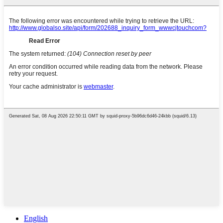
English