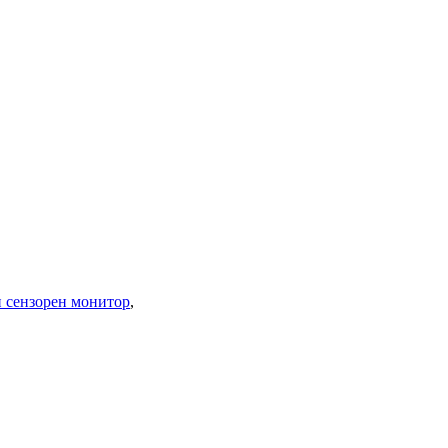
 сензорен монитор
,