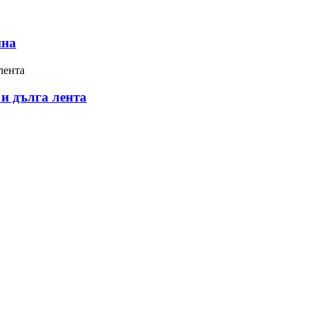
ина
и дълга лента