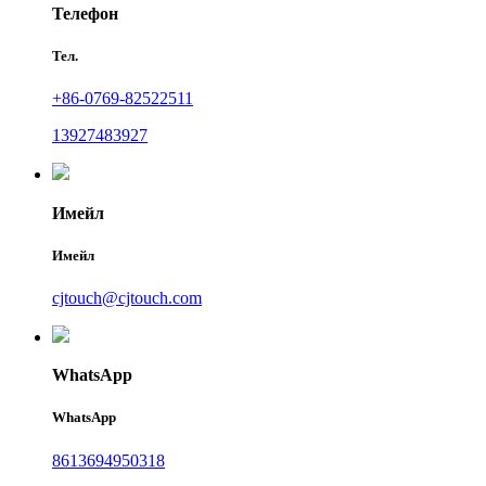
Телефон
Тел.
+86-0769-82522511
13927483927
Имейл
Имейл
cjtouch@cjtouch.com
WhatsApp
WhatsApp
8613694950318