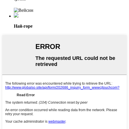
Най-горе