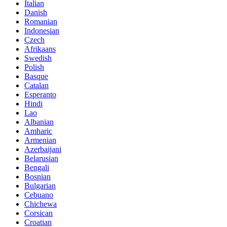
Italian
Danish
Romanian
Indonesian
Czech
Afrikaans
Swedish
Polish
Basque
Catalan
Esperanto
Hindi
Lao
Albanian
Amharic
Armenian
Azerbaijani
Belarusian
Bengali
Bosnian
Bulgarian
Cebuano
Chichewa
Corsican
Croatian