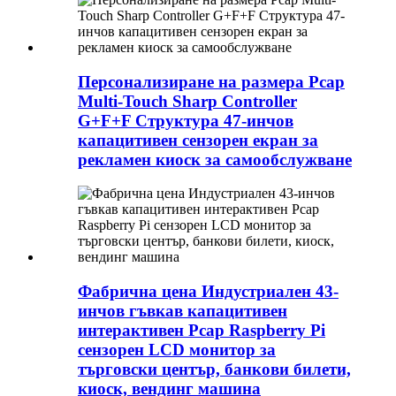
Персонализиране на размера Pcap
Multi-Touch Sharp Controller
G+F+F Структура 47-инчов
капацитивен сензорен екран за
рекламен киоск за самообслужване
Фабрична цена Индустриален 43-
инчов гъвкав капацитивен
интерактивен Pcap Raspberry Pi
сензорен LCD монитор за
търговски център, банкови билети,
киоск, вендинг машина