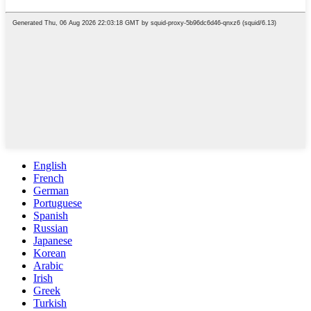
English
French
German
Portuguese
Spanish
Russian
Japanese
Korean
Arabic
Irish
Greek
Turkish