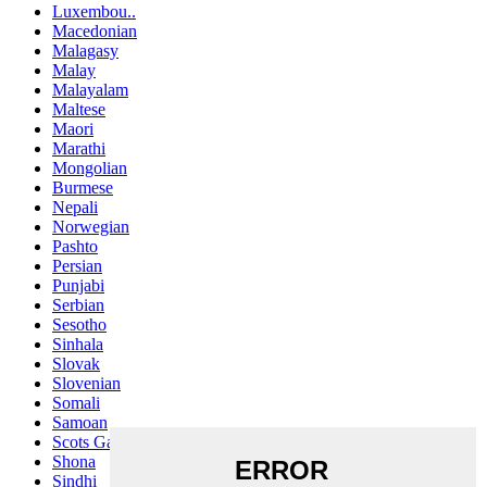
Luxembou..
Macedonian
Malagasy
Malay
Malayalam
Maltese
Maori
Marathi
Mongolian
Burmese
Nepali
Norwegian
Pashto
Persian
Punjabi
Serbian
Sesotho
Sinhala
Slovak
Slovenian
Somali
Samoan
Scots Gaelic
Shona
Sindhi