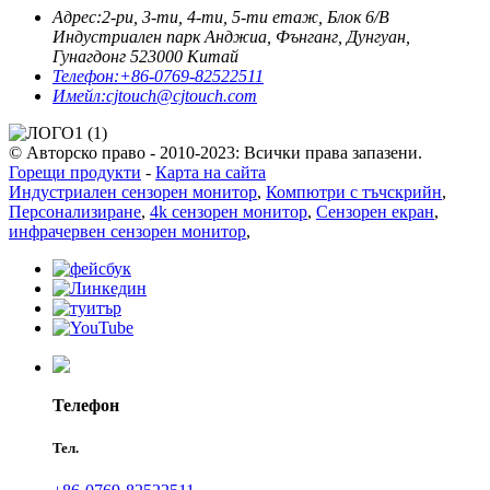
Адрес:
2-ри, 3-ти, 4-ти, 5-ти етаж, Блок 6/B
Индустриален парк Анджиа, Фънганг, Дунгуан,
Гунагдонг 523000 Китай
Телефон:
+86-0769-82522511
Имейл:
cjtouch@cjtouch.com
© Авторско право - 2010-2023: Всички права запазени.
Горещи продукти
-
Карта на сайта
Индустриален сензорен монитор
,
Компютри с тъчскрийн
,
Персонализиране
,
4k сензорен монитор
,
Сензорен екран
,
инфрачервен сензорен монитор
,
Телефон
Тел.