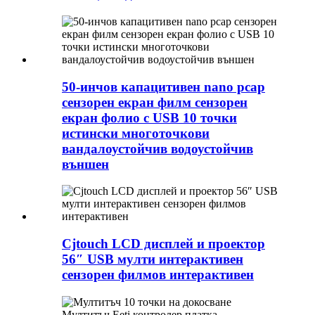
50-инчов капацитивен nano pcap
сензорен екран филм сензорен
екран фолио с USB 10 точки
истински многоточкови
вандалоустойчив водоустойчив
външен
Cjtouch LCD дисплей и проектор
56″ USB мулти интерактивен
сензорен филмов интерактивен