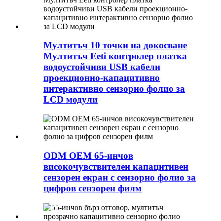
Мултитъч 10 точки на докосване
Мултитъч Eeti контролер платка
водоустойчиви USB кабели
проекционно-капацитивно
интерактивно сензорно фолио за
LCD модули
ODM OEM 65-инчов
високочувствителен капацитивен
сензорен екран с сензорно фолио за
цифров сензорен филм