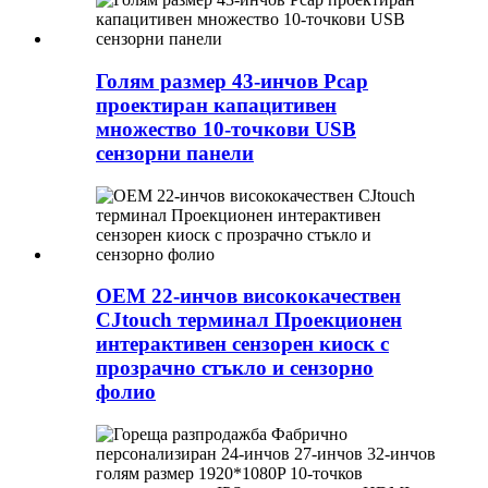
Голям размер 43-инчов Pcap
проектиран капацитивен
множество 10-точкови USB
сензорни панели
OEM 22-инчов висококачествен
CJtouch терминал Проекционен
интерактивен сензорен киоск с
прозрачно стъкло и сензорно
фолио