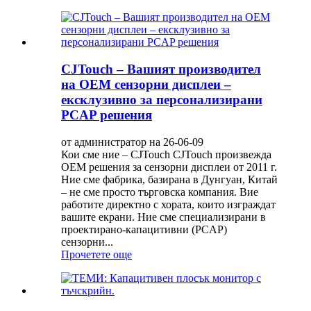
CJTouch – Вашият производител
на OEM сензорни дисплеи –
ексклузивно за персонализирани
PCAP решения
от администратор на 26-06-09
Кои сме ние – CJTouch CJTouch произвежда
OEM решения за сензорни дисплеи от 2011 г.
Ние сме фабрика, базирана в Дунгуан, Китай
– не сме просто търговска компания. Вие
работите директно с хората, които изграждат
вашите екрани. Ние сме специализирани в
проектирано-капацитивни (PCAP)
сензорни...
Прочетете още