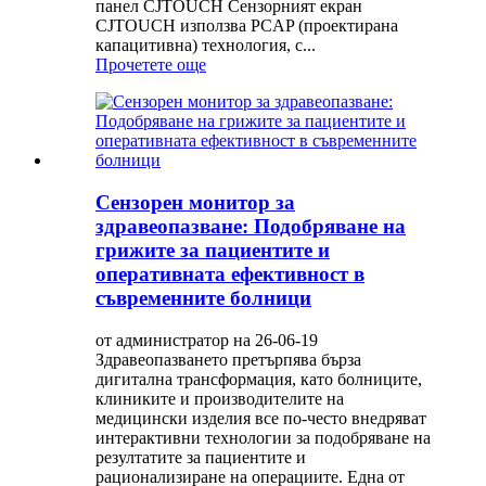
панел CJTOUCH Сензорният екран
CJTOUCH използва PCAP (проектирана
капацитивна) технология, с...
Прочетете още
Сензорен монитор за
здравеопазване: Подобряване на
грижите за пациентите и
оперативната ефективност в
съвременните болници
от администратор на 26-06-19
Здравеопазването претърпява бърза
дигитална трансформация, като болниците,
клиниките и производителите на
медицински изделия все по-често внедряват
интерактивни технологии за подобряване на
резултатите за пациентите и
рационализиране на операциите. Една от