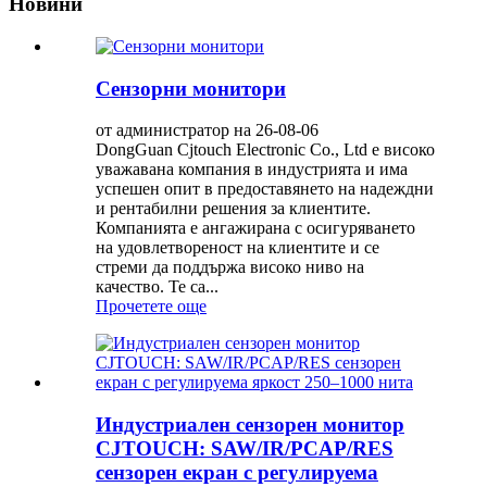
Новини
Сензорни монитори
от администратор на 26-08-06
DongGuan Cjtouch Electronic Co., Ltd е високо
уважавана компания в индустрията и има
успешен опит в предоставянето на надеждни
и рентабилни решения за клиентите.
Компанията е ангажирана с осигуряването
на удовлетвореност на клиентите и се
стреми да поддържа високо ниво на
качество. Те са...
Прочетете още
Индустриален сензорен монитор
CJTOUCH: SAW/IR/PCAP/RES
сензорен екран с регулируема