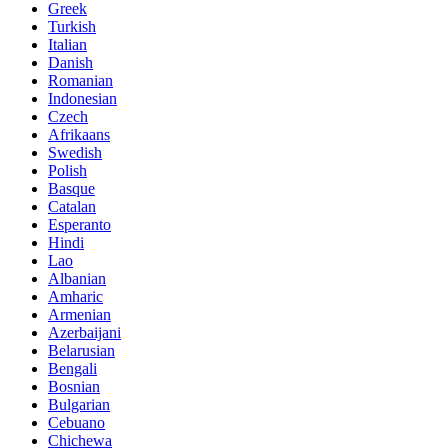
Greek
Turkish
Italian
Danish
Romanian
Indonesian
Czech
Afrikaans
Swedish
Polish
Basque
Catalan
Esperanto
Hindi
Lao
Albanian
Amharic
Armenian
Azerbaijani
Belarusian
Bengali
Bosnian
Bulgarian
Cebuano
Chichewa