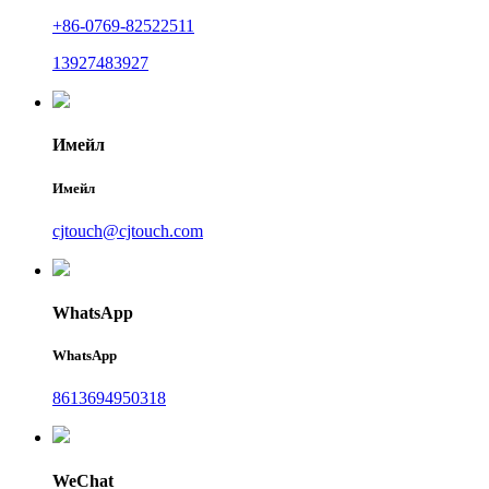
+86-0769-82522511
13927483927
Имейл
Имейл
cjtouch@cjtouch.com
WhatsApp
WhatsApp
8613694950318
WeChat