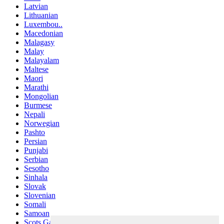
Latvian
Lithuanian
Luxembou..
Macedonian
Malagasy
Malay
Malayalam
Maltese
Maori
Marathi
Mongolian
Burmese
Nepali
Norwegian
Pashto
Persian
Punjabi
Serbian
Sesotho
Sinhala
Slovak
Slovenian
Somali
Samoan
Scots Gaelic