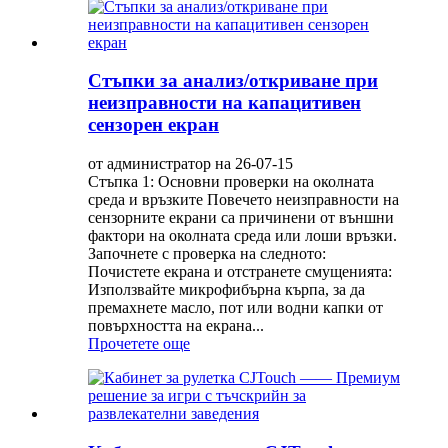
Стъпки за анализ/откриване при
неизправности на капацитивен
сензорен екран
от администратор на 26-07-15
Стъпка 1: Основни проверки на околната
среда и връзките Повечето неизправности на
сензорните екрани са причинени от външни
фактори на околната среда или лоши връзки.
Започнете с проверка на следното:
Почистете екрана и отстранете смущенията:
Използвайте микрофибърна кърпа, за да
премахнете масло, пот или водни капки от
повърхността на екрана...
Прочетете още