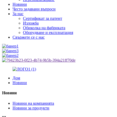
Новини
Често задавани въпроси
За нас
Сертификат за патент
Изложба
Обиколка на фабриката
Оборудване и експлоатация
Свържете се с нас
Дом
Новини
Новини
Новини на компанията
Новини за продукти