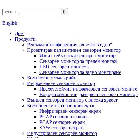
English
Дом
Продукти
Реклама и конференция „всичко в едно“
Проектиран капацитивен сензорен монитор
Извит геймърски сензорен монитор
Сензорен монитор за преден монтаж
LED сензорен монитор
Сензорен монитор за задно монтиране
Компютри с тъчскрийн
Инфрачервен сензорен монитор
Прахоустойчив инфрачервен сензорен монито
Водоустойчив инфрачервен сензорен монитор
Външен сензорен монитор с висока яркост
Компоненти на сензорния екран
Инфрачервен сензорен екран
PCAP сензорно фолио
PCAP сензорен екран
SAW сензорен екран
Индустриален сензорен монитор